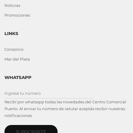
Noticias
Promociones
LINKS
Consorcio
Mar del Plata
WHATSAPP
Recibí por whatsapp todas las novedades del Centro Comercial
Puerto. Al enviar tu número de celular aceptás recibir nuestras
notificaciones.
SUBSCRIBITE